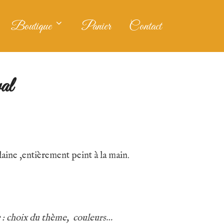
Boutique
Panier
Contact
al
aine ,entièrement peint à la main.
: choix du thème, couleurs…