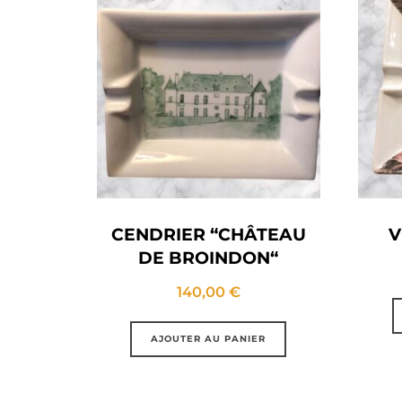
CENDRIER “CHÂTEAU
V
DE BROINDON“
140,00
€
AJOUTER AU PANIER