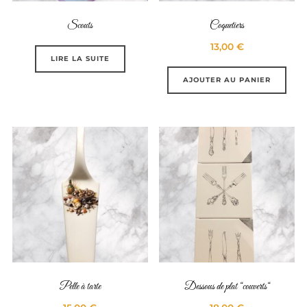
Scouts
Coquetiers
13,00
€
LIRE LA SUITE
AJOUTER AU PANIER
Pelle à tarte
Dessous de plat “couverts“