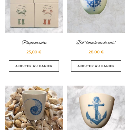
Plaque marinière
Bol “boussole rose des vents“
25,00
€
28,00
€
AJOUTER AU PANIER
AJOUTER AU PANIER