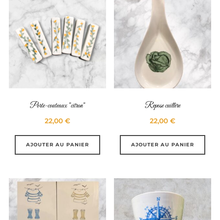
Porte-couteaux “citron“
Repose cuillère
22,00
€
22,00
€
AJOUTER AU PANIER
AJOUTER AU PANIER