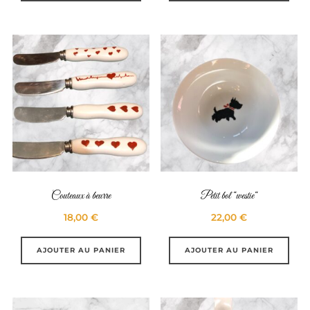
Couteaux à beurre
Petit bol “westie“
18,00
€
22,00
€
AJOUTER AU PANIER
AJOUTER AU PANIER