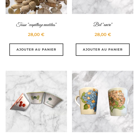
Tasse “coquillage nautilus“
Bol “ancre“
28,00
€
28,00
€
AJOUTER AU PANIER
AJOUTER AU PANIER