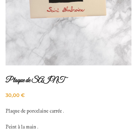
Plaque de SAINT
30,00
€
Plaque de porcelaine carrée .
Peint à la main .