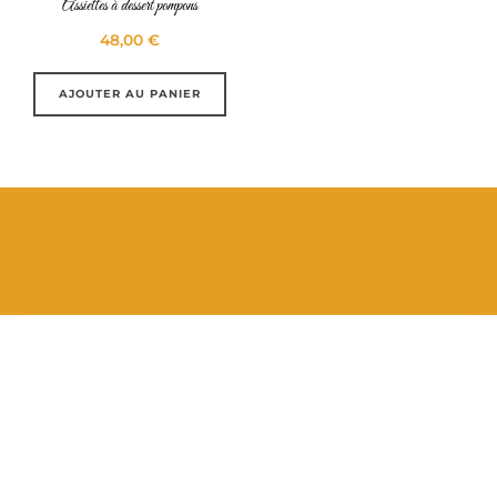
Assiettes à dessert pompons
48,00
€
AJOUTER AU PANIER
Suivez-moi sur instagram