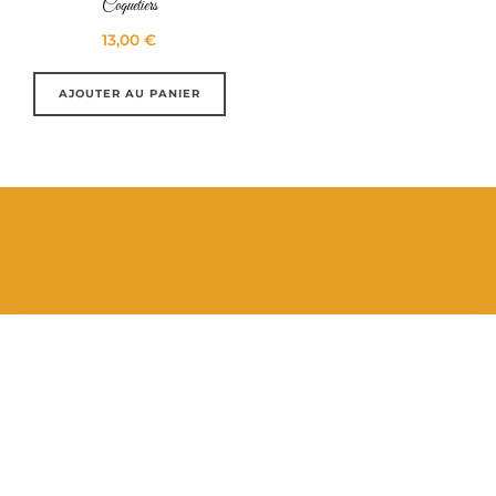
Coquetiers
13,00
€
AJOUTER AU PANIER
Suivez-moi sur instagram